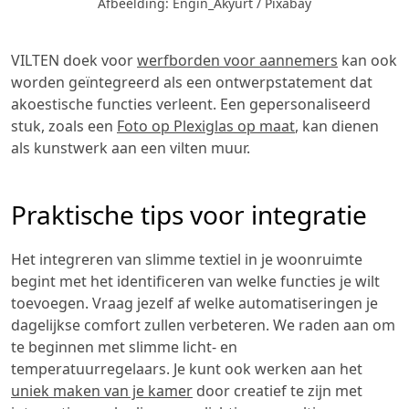
Afbeelding: Engin_Akyurt / Pixabay
VILTEN doek voor
werfborden voor aannemers
kan ook
worden geïntegreerd als een ontwerpstatement dat
akoestische functies verleent. Een gepersonaliseerd
stuk, zoals een
Foto op Plexiglas op maat
, kan dienen
als kunstwerk aan een vilten muur.
Praktische tips voor integratie
Het integreren van slimme textiel in je woonruimte
begint met het identificeren van welke functies je wilt
toevoegen. Vraag jezelf af welke automatiseringen je
dagelijkse comfort zullen verbeteren. We raden aan om
te beginnen met slimme licht- en
temperatuurregelaars. Je kunt ook werken aan het
uniek maken van je kamer
door creatief te zijn met