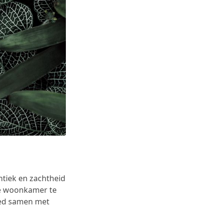
tiek en zachtheid
 je woonkamer te
oed samen met