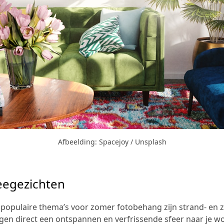
Afbeelding: Spacejoy / Unsplash
eegezichten
populaire thema’s voor zomer fotobehang zijn strand- en 
en direct een ontspannen en verfrissende sfeer naar je w