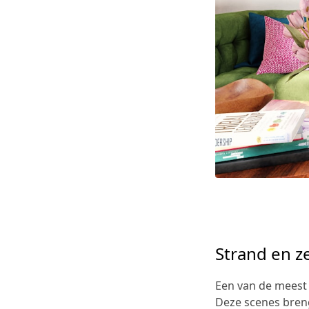
Strand en z
Een van de meest 
Deze scenes breng