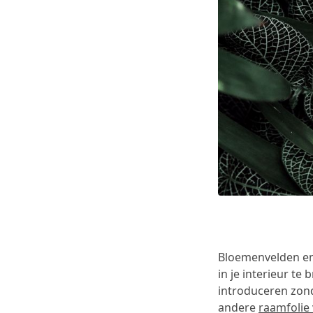
Bloemenvelden en 
in je interieur t
introduceren zon
andere
raamfolie