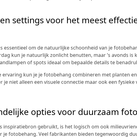
 en settings voor het meest effecti
s essentieel om de natuurlijke schoonheid van je fotobehang
dag kun je natuurlijk zonlicht benutten, maar ’s avonds is
wandlampen of spots ideaal om bepaalde details te benadru
 ervaring kun je je fotobehang combineren met planten en 
r je niet alleen een visuele connectie maar ook een fysieke
endelijke opties voor duurzaam fo
ls inspiratiebron gebruikt, is het logisch om ook milieuvrien
r je fotobehang. Veel fabrikanten bieden tegenwoordig du