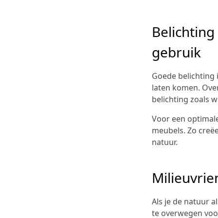
Belichting
gebruik
Goede belichting i
laten komen. Over
belichting zoals 
Voor een optimale
meubels. Zo creëe
natuur.
Milieuvri
Als je de natuur a
te overwegen voo