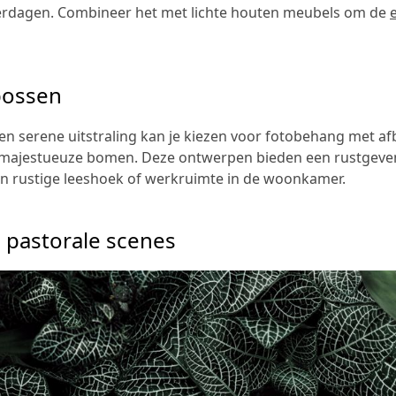
dagen. Combineer het met lichte houten meubels om de
bossen
en serene uitstraling kan je kiezen voor fotobehang met a
 majestueuze bomen. Deze ontwerpen bieden een rustgeven
een rustige leeshoek of werkruimte in de woonkamer.
 pastorale scenes