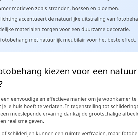
zomer motieven zoals stranden, bossen en bloemen.
elichting accentueert de natuurlijke uitstraling van fotobeh
delijke materialen zorgen voor een duurzame decoratie.
otobehang met natuurlijk meubilair voor het beste effect.
tobehang kiezen voor een natuurl
?
 een eenvoudige en effectieve manier om je woonkamer te
je je huis hoeft te verlaten. In tegenstelling tot schilderi
een meeslepende ervaring dankzij de grootschalige afbeel
 en realisme geven.
t of schilderijen kunnen een ruimte verfraaien, maar foto