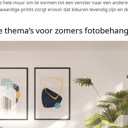
e hele muur om te vormen tot een venster naar een andere
aardige prints zorgt ervoor dat kleuren levendig zijn en de
ke thema’s voor zomers fotobehan