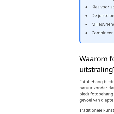
Kies voor 
De juiste b
Milieuvrien
Combineer f
Waarom fo
uitstraling
Fotobehang biedt
natuur zonder dat 
biedt fotobehang 
gevoel van diepte
Traditionele kuns