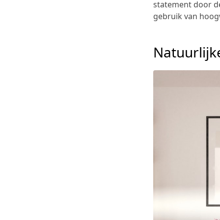
statement door d
gebruik van hoogw
Natuurlij