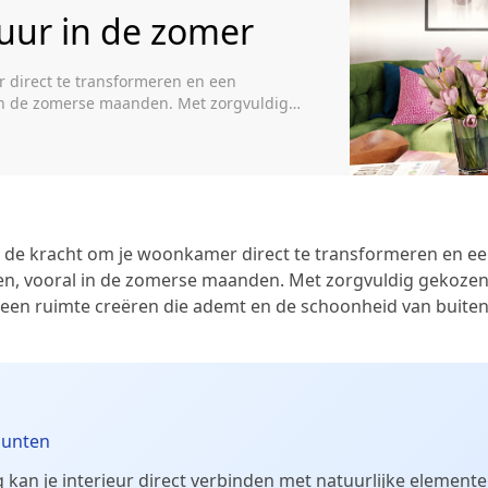
uur in de zomer
 direct te transformeren en een
 in de zomerse maanden. Met zorgvuldig
uimte creëren die ademt en de schoonheid
punten Fotobehang kan je interieur direct
 de kracht om je woonkamer direct te transformeren en ee
en, vooral in de zomerse maanden. Met zorgvuldig gekozen
 een ruimte creëren die ademt en de schoonheid van buite
punten
kan je interieur direct verbinden met natuurlijke elemente