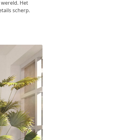
 wereld. Het
tails scherp.
g