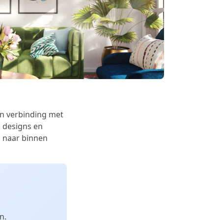
n verbinding met
 designs en
n naar binnen
n.