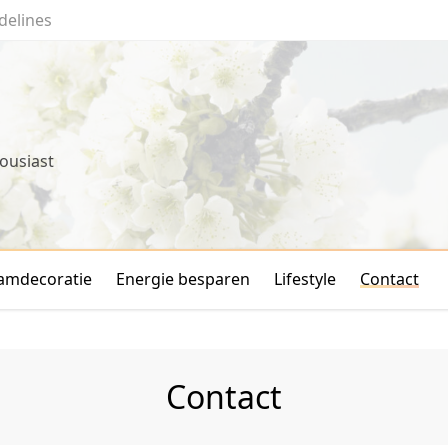
delines
ousiast
amdecoratie
Energie besparen
Lifestyle
Contact
Contact