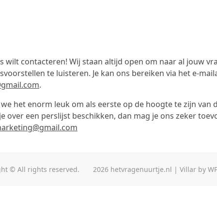
s wilt contacteren! Wij staan altijd open om naar al jouw v
oorstellen te luisteren. Je kan ons bereiken via het e-mail
@gmail.com
.
we het enorm leuk om als eerste op de hoogte te zijn van d
je over een perslijst beschikken, dan mag je ons zeker toe
marketing@gmail.com
ht © All rights reserved.
2026
hetvragenuurtje.nl
|
Villar
by
WP