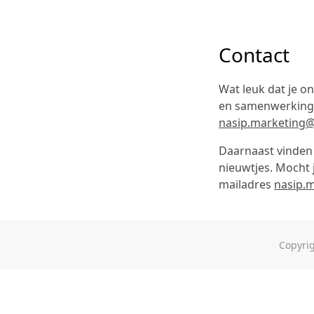
Contact
Wat leuk dat je on
en samenwerkingsv
nasip.marketing
Daarnaast vinden 
nieuwtjes. Mocht 
mailadres
nasip.
Copyrig