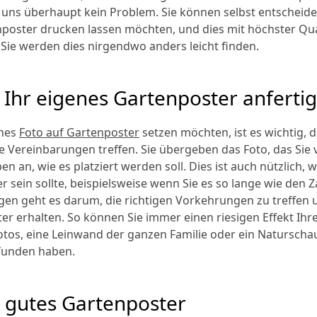
ür uns überhaupt kein Problem. Sie können selbst entscheide
nposter drucken lassen möchten, und dies mit höchster Qu
. Sie werden dies nirgendwo anders leicht finden.
 Ihr eigenes Gartenposter anferti
enes
Foto auf Gartenposter
setzen möchten, ist es wichtig, d
e Vereinbarungen treffen. Sie übergeben das Foto, das Si
 an, wie es platziert werden soll. Dies ist auch nützlich, 
r sein sollte, beispielsweise wenn Sie es so lange wie den 
en geht es darum, die richtigen Vorkehrungen zu treffen u
ter erhalten. So können Sie immer einen riesigen Effekt Ihr
otos, eine Leinwand der ganzen Familie oder ein Naturscha
efunden haben.
 gutes Gartenposter