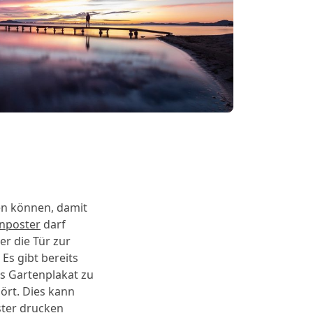
en können, damit
nposter
darf
er die Tür zur
Es gibt bereits
s Gartenplakat zu
ört. Dies kann
ster drucken