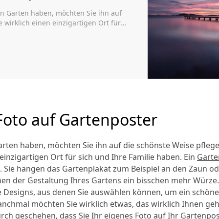
en Garten haben, möchten Sie ihn auf
 wirklich einen einzigartigen Ort für
r darf dabei nicht fehlen. Sie hängen
der die Tür zur Straße und verleihen
Foto auf Gartenposter
rten haben, möchten Sie ihn auf die schönste Weise pfleg
 einzigartigen Ort für sich und Ihre Familie haben. Ein
Garte
n. Sie hängen das Gartenplakat zum Beispiel an den Zaun od
hen der Gestaltung Ihres Gartens ein bisschen mehr Würze. 
e Designs, aus denen Sie auswählen können, um ein schöne
anchmal möchten Sie wirklich etwas, das wirklich Ihnen geh
rch geschehen, dass Sie Ihr eigenes Foto auf Ihr Gartenpo