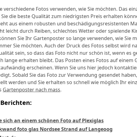
le verschiedene Fotos verwenden, wie Sie möchten. Das ei
ass Sie die beste Qualität zum niedrigsten Preis erhalten könn
eht aus einem robusten und beschädigungsresistenten Mate
cht leicht durch Reiben, schlechtes Wetter oder spielende K
önnen Sie Ihr Gartenposter so lange verwenden, wie Sie m
mer Sie möchten. Auch der Druck des Fotos selbst wird na
lität sein, so dass das Foto nicht nur schön ist, wenn es g
h lange erhalten bleibt. Das Posten eines Fotos auf einem
taufwändig erscheinen. Wenn Sie uns hier jedoch kontaktiere
ledigt. Sobald Sie das Foto zur Verwendung gesendet haben
ellt werden und Sie erhalten so schnell wie möglich Ihr ein
es
Gartenposter nach mass
.
Berichten:
e sich an einem schönen Foto auf Plexiglas
wand foto glas Nordsee Strand auf Langeoog