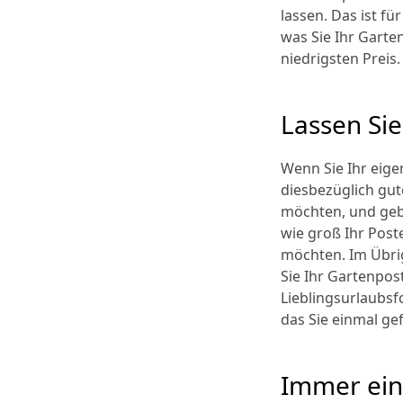
lassen. Das ist f
was Sie Ihr Garte
niedrigsten Preis
Lassen Sie
Wenn Sie Ihr eig
diesbezüglich gut
möchten, und geben
wie groß Ihr Poste
möchten. Im Übrig
Sie Ihr Gartenpos
Lieblingsurlaubsf
das Sie einmal g
Immer ein