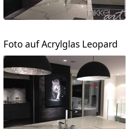
Foto auf Acrylglas Leopard