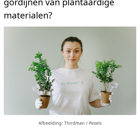
gordijnen van plantaardige
materialen?
Afbeelding: Thirdman / Pexels