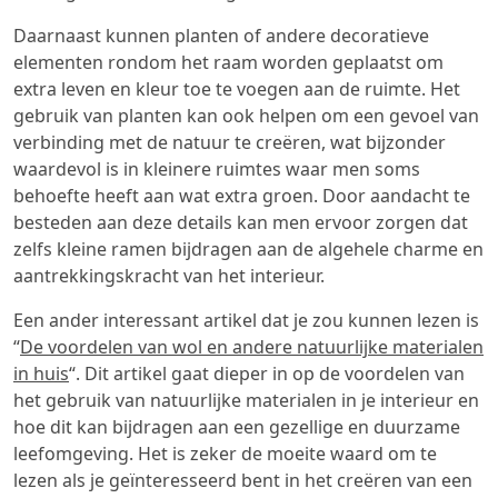
Daarnaast kunnen planten of andere decoratieve
elementen rondom het raam worden geplaatst om
extra leven en kleur toe te voegen aan de ruimte. Het
gebruik van planten kan ook helpen om een gevoel van
verbinding met de natuur te creëren, wat bijzonder
waardevol is in kleinere ruimtes waar men soms
behoefte heeft aan wat extra groen. Door aandacht te
besteden aan deze details kan men ervoor zorgen dat
zelfs kleine ramen bijdragen aan de algehele charme en
aantrekkingskracht van het interieur.
Een ander interessant artikel dat je zou kunnen lezen is
“
De voordelen van wol en andere natuurlijke materialen
in huis
“. Dit artikel gaat dieper in op de voordelen van
het gebruik van natuurlijke materialen in je interieur en
hoe dit kan bijdragen aan een gezellige en duurzame
leefomgeving. Het is zeker de moeite waard om te
lezen als je geïnteresseerd bent in het creëren van een