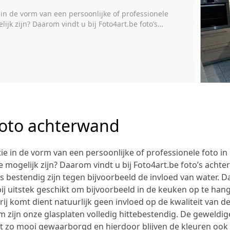
in de vorm van een persoonlijke of professionele
ijk zijn? Daarom vindt u bij Foto4art.be foto’s
ig zijn tegen bijvoorbeeld de invloed van water. Dat
ikt om […]
oto achterwand
tie in de vorm van een persoonlijke of professionele foto i
e mogelijk zijn? Daarom vindt u bij Foto4art.be foto’s achter
us bestendig zijn tegen bijvoorbeeld de invloed van water. 
ij uitstek geschikt om bijvoorbeeld in de keuken op te han
rij komt dient natuurlijk geen invloed op de kwaliteit van de
 zijn onze glasplaten volledig hittebestendig. De geweldige
jft zo mooi gewaarborgd en hierdoor blijven de kleuren ook 