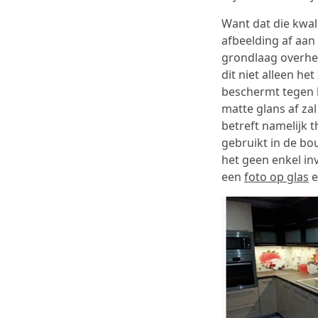
Want dat die kwal
afbeelding af aan 
grondlaag overhee
dit niet alleen h
beschermt tegen 
matte glans af zal
betreft namelijk 
gebruikt in de bo
het geen enkel in
een
foto op glas
e