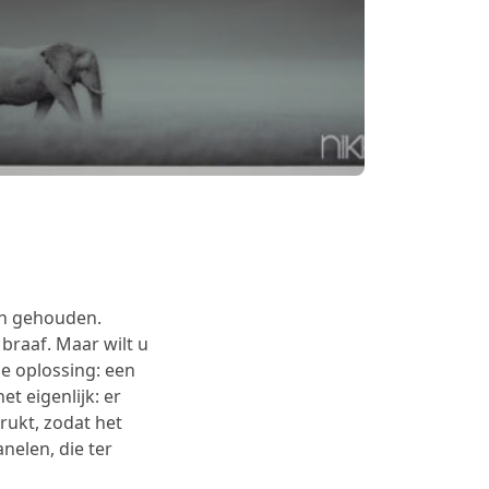
en gehouden.
braaf. Maar wilt u
e oplossing: een
et eigenlijk: er
rukt, zodat het
anelen, die ter