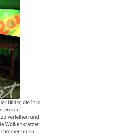
r Bilder, die Ihre
peten von
 zu verleihen und
die Wolkenkratzer
hnzimmer holen.