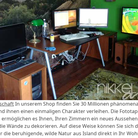
schaft
In unserem Shop finden Sie 30 Millionen phänomenale
d ihnen einen einmaligen Charakter verleihen. Die Fotota
e ermöglichen es Ihnen, Ihren Zimmern ein neues Aussehen
t die Wände zu dekorieren. Auf diese Weise können Sie sich 
 die beruhigende, wilde Natur aus Island direkt in Ihr Wo