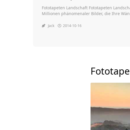
Fototapeten Landschaft Fototapeten Landsch
Millionen phänomenaler Bilder, die Ihre Wä
Charakter verleihen. Die Fototapeten von ww
Ihren Zimmern ein neues Aussehen zu verlei
Jack
2014-10-16
dekorieren. Auf diese Weise können Sie sich
Fototape