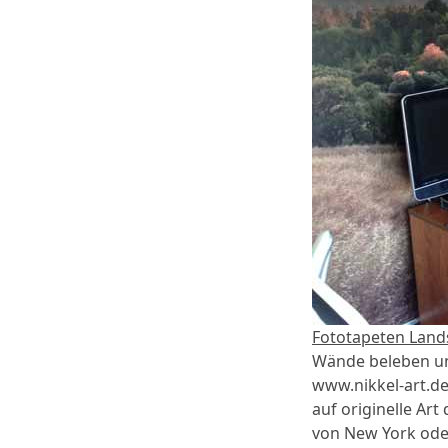
Fototapeten Land
Wände beleben un
www.nikkel-art.d
auf originelle Ar
von New York oder