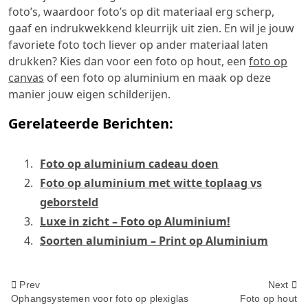
foto’s, waardoor foto’s op dit materiaal erg scherp,
gaaf en indrukwekkend kleurrijk uit zien. En wil je jouw
favoriete foto toch liever op ander materiaal laten
drukken? Kies dan voor een foto op hout, een
foto op
canvas
of een foto op aluminium en maak op deze
manier jouw eigen schilderijen.
Gerelateerde Berichten:
Foto op aluminium cadeau doen
Foto op aluminium met witte toplaag vs
geborsteld
Luxe in zicht – Foto op Aluminium!
Soorten aluminium – Print op Aluminium
<span
Prev
Next
Ophangsystemen voor foto op plexiglas
Foto op hout