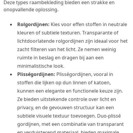
Deze types raambekleding bieden een strakke en
onopvallende oplossing.
Rolgordijnen:
Kies voor effen stoffen in neutrale
kleuren of subtiele texturen. Transparante of
lichtdoorlatende rolgordijnen zijn ideaal voor het
zacht filteren van het licht. Ze nemen weinig
ruimte in beslag en dragen bij aan een
minimalistische look.
Plisségordijnen:
Plisségordijnen, vooral in
stoffen die lijken op dun linnen of katoen,
kunnen een elegante en functionele keuze zijn.
Ze bieden uitstekende controle over licht en
privacy, en de gevouwen structuur kan een
subtiele visuele textuur toevoegen. Duo-plissé
gordijnen, met een combinatie van transparant
en verduisterend materiaal, bieden maximale