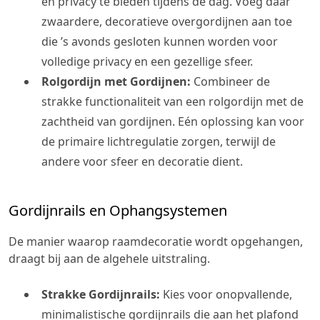
en privacy te bieden tijdens de dag. Voeg daar
zwaardere, decoratieve overgordijnen aan toe
die ’s avonds gesloten kunnen worden voor
volledige privacy en een gezellige sfeer.
Rolgordijn met Gordijnen:
Combineer de
strakke functionaliteit van een rolgordijn met de
zachtheid van gordijnen. Eén oplossing kan voor
de primaire lichtregulatie zorgen, terwijl de
andere voor sfeer en decoratie dient.
Gordijnrails en Ophangsystemen
De manier waarop raamdecoratie wordt opgehangen,
draagt bij aan de algehele uitstraling.
Strakke Gordijnrails:
Kies voor onopvallende,
minimalistische gordijnrails die aan het plafond