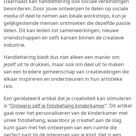
Daarnaast kan handlettering ook sociale verbindingen
bevorderen. Door jouw ontwerpen te delen op sociale
media of deel te nemen aan lokale workshops, kun je
gelijkgestemde mensen ontmoeten die dezelfde passie
delen. Dit kan leiden tot samenwerkingen, nieuwe
vriendschappen en zelfs kansen binnen de creatieve
industrie.
Handlettering biedt dus niet alleen een manier om
jezelf uit te drukken, maar ook om deel uit te maken
van een bredere gemeenschap van creatievelingen die
elkaar inspireren en ondersteunen in hun artistieke
reis.
Een gerelateerd artikel dat je creativiteit kan stimuleren
is “
Ontwerp zelf je fotobehang kinderkamer
“. Dit artikel
gaat over het personaliseren van de kinderkamer met
uniek fotobehang, waardoor je creatief aan de slag
kunt gaan met het ontwerpen van een ruimte die
perfect past bij de interesses van je kind. Het is een