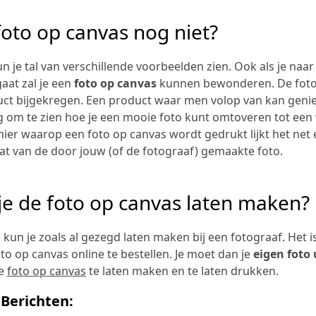
foto op canvas nog niet?
n je tal van verschillende voorbeelden zien. Ook als je naar 
aat zal je een
foto op canvas
kunnen bewonderen. De fot
ct bijgekregen. Een product waar men volop van kan geniet
g om te zien hoe je een mooie foto kunt omtoveren tot ee
er waarop een foto op canvas wordt gedrukt lijkt het net
dat van de door jouw (of de fotograaf) gemaakte foto.
je de foto op canvas laten maken?
 kun je zoals al gezegd laten maken bij een fotograaf. Het i
to op canvas online te bestellen. Je moet dan je
eigen foto
de
foto op canvas
te laten maken en te laten drukken.
Berichten: