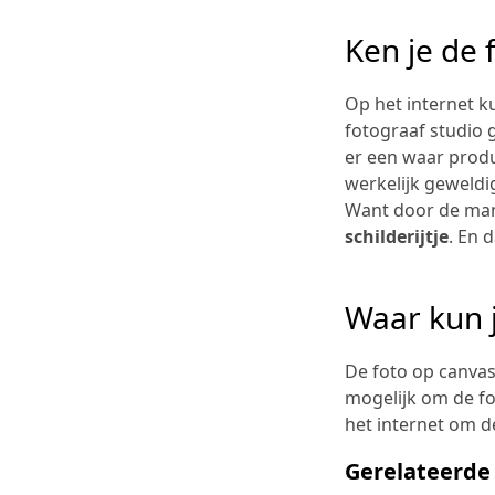
Ken je de 
Op het internet ku
fotograaf studio g
er een waar produ
werkelijk geweldi
Want door de mani
schilderijtje
. En 
Waar kun 
De foto op canvas
mogelijk om de fo
het internet om 
Gerelateerde 